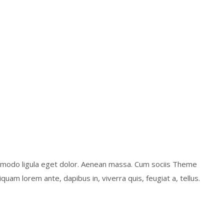
ommodo ligula eget dolor. Aenean massa. Cum sociis Theme
uam lorem ante, dapibus in, viverra quis, feugiat a, tellus.