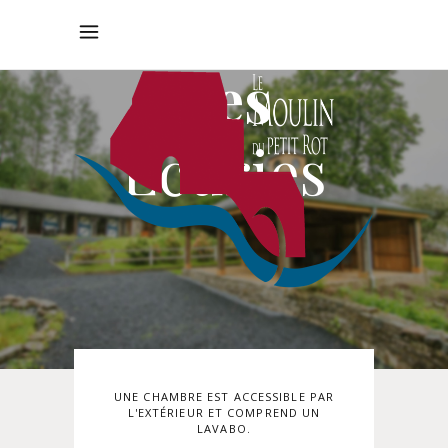
Les
Écuries
UNE CHAMBRE EST ACCESSIBLE PAR
L'EXTÉRIEUR ET COMPREND UN
LAVABO.