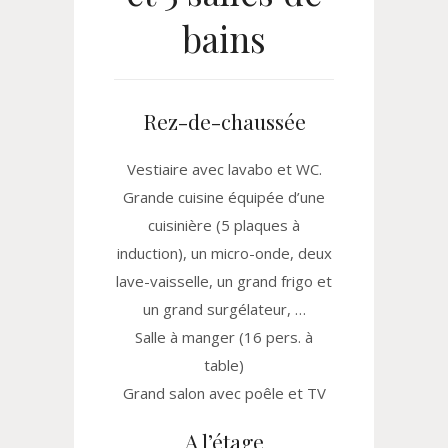
bains
Rez-de-chaussée
Vestiaire avec lavabo et WC.
Grande cuisine équipée d’une
cuisinière (5 plaques à
induction), un micro-onde, deux
lave-vaisselle, un grand frigo et
un grand surgélateur, …
Salle à manger (16 pers. à
table)
Grand salon avec poêle et TV
A l’étage