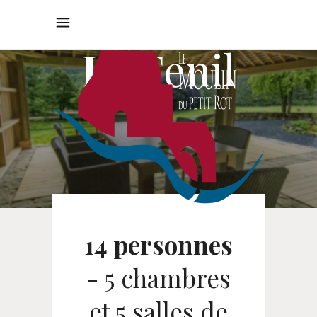
Le
Fenil
14 personnes
-
5 chambres
et 5 salles de