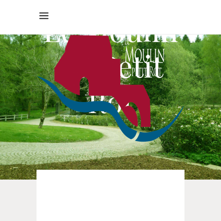
Le Moulin
du Petit
Rôt