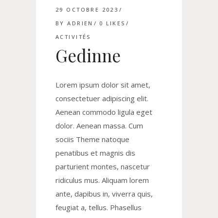
29 OCTOBRE 2023
BY
ADRIEN
0
LIKES
ACTIVITÉS
Gedinne
Lorem ipsum dolor sit amet,
consectetuer adipiscing elit.
Aenean commodo ligula eget
dolor. Aenean massa. Cum
sociis Theme natoque
penatibus et magnis dis
parturient montes, nascetur
ridiculus mus. Aliquam lorem
ante, dapibus in, viverra quis,
feugiat a, tellus. Phasellus